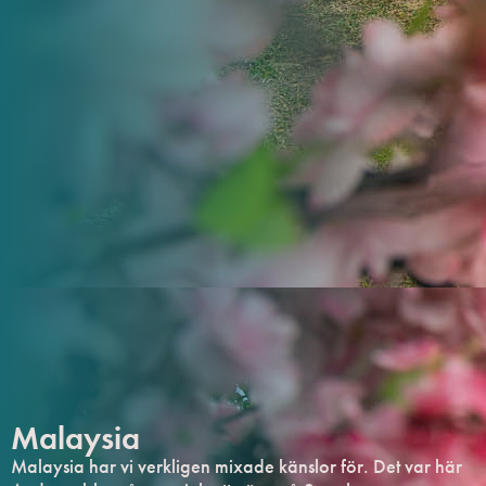
Malaysia
Malaysia har vi verkligen mixade känslor för. Det var här