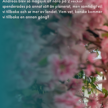
Andreas blev så magsjuk att nära på 2 veckor
spenderades på annat sätt än planerat, men samtidigt vill
vi tillbaka och se mer av landet. Vem vet, kanske kommer
vi tillbaka en annan gång?