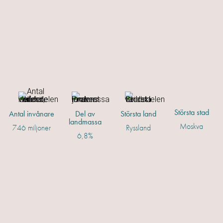
Största stad
Antal invånare
Del av
Största land
landmassa
Moskva
746 miljoner
Ryssland
6,8%