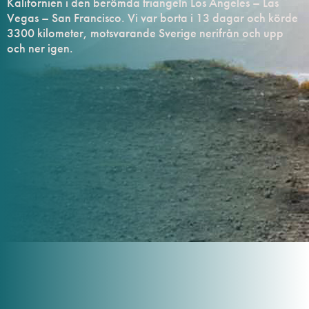
Kalifornien i den berömda triangeln Los Angeles – Las
Vegas – San Francisco. Vi var borta i 13 dagar och körde
3300 kilometer, motsvarande Sverige nerifrån och upp
och ner igen.