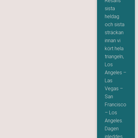
Resans
sista
heldag
och sista
sträckan
innan vi
kört hela
triangeln,
Los
Angeles –
Las
Vegas –
San
Francisco
– Los
Angeles.
Dagen
inleddes