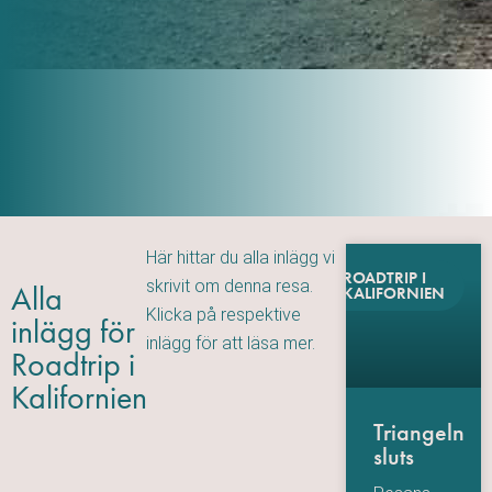
Här hittar du alla inlägg vi
ROADTRIP I
skrivit om denna resa.
Alla
KALIFORNIEN
Klicka på respektive
inlägg för
inlägg för att läsa mer.
Roadtrip i
Kalifornien
Triangeln
sluts