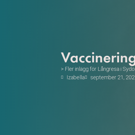
Vaccinerin
> Fler inlägg för
Långresa i Sydo
Izabella
september 21, 20