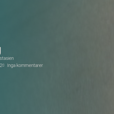
g
stasien
22
Inga kommentarer