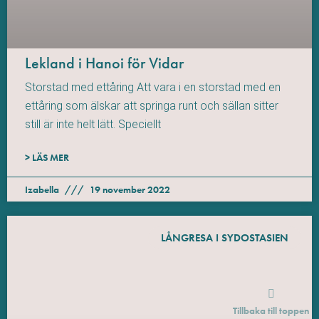
Lekland i Hanoi för Vidar
Storstad med ettåring Att vara i en storstad med en
ettåring som älskar att springa runt och sällan sitter
still är inte helt lätt. Speciellt
> LÄS MER
Izabella
19 november 2022
LÅNGRESA I SYDOSTASIEN
Tillbaka till toppen