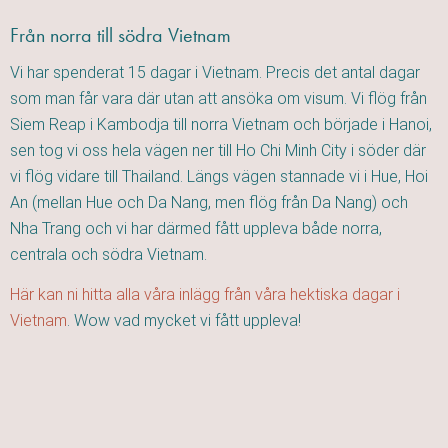
Från norra till södra Vietnam
Vi har spenderat 15 dagar i Vietnam. Precis det antal dagar
som man får vara där utan att ansöka om visum. Vi flög från
Siem Reap i Kambodja till norra Vietnam och började i Hanoi,
sen tog vi oss hela vägen ner till Ho Chi Minh City i söder där
vi flög vidare till Thailand. Längs vägen stannade vi i Hue, Hoi
An (mellan Hue och Da Nang, men flög från Da Nang) och
Nha Trang och vi har därmed fått uppleva både norra,
centrala och södra Vietnam.
Här kan ni hitta alla våra inlägg från våra hektiska dagar i
Vietnam
. Wow vad mycket vi fått uppleva!