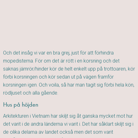
Och det insåg vi var en bra grej, just för att förhindra
mopedisterna. För om det är rött i en korsning och det
saknas järnrör/hinder kör de helt enkelt upp på trottoaren, kör
förbi korsningen och kör sedan ut på vägen framför
korsningen igen. Och voila, så har man tagit sig förbi hela kön,
rödljuset och alla gående.
Hus på höjden
Arkitekturen i Vietnam har skiljt sig åt ganska mycket mot hur
det varit i de andra länderna vi varit i. Det har såklart skiljt sig i
de olika delarna av landet också men det som varit