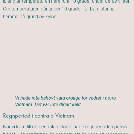
ibland är temperaturen nere runt 10 grader under deras vinter.
Om temperaturen går under 10 grader får barn stanna
hemma på grund av kylan.
Vi hade inte behövt vara oroliga för vädret i norra
Vietnam. Det var inte direkt kallt.
Regnperiod i centrala Vietnam
När vi kom till de centrala delarna hade regnperioden precis