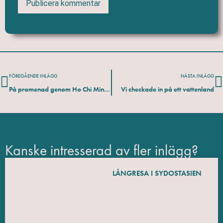
FÖREGÅENDE INLÄGG
NÄSTA INLÄGG
På promenad genom Ho Chi Minh City
Vi checkade in på ett vattenland
Kanske intresserad av fler inlägg?
LÅNGRESA I SYDOSTASIEN