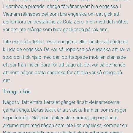
I Kambodja pratade många förvånansvärt bra engelska. I
Vietnam räknades det som bra engelska om det gick att
genomföra en beställning av Cola Zero, men med det måttet
var det inte många som blev godkända på rak arm.
Inte ens på hotellen, restaurangerna eller turistsevärdheterna
kunde de engelska. De var så hopplösa på engelska att när vi
stod och fick hjälp med den borttappade mobilen stannade
ett par från Indien bara för att säga att det var så befriande
att höra någon prata engelska för att alla var så dåliga på
det.
Trängs i kön
Något vi fått erfara flertalet gånger är att vietnameserna
gärna trängs. Deras taktik är att skicka fram en som smyger
sig in framför. När man tänker skit samma, jag orkar inte
argumentera med någon som inte kan engelska, kommer en