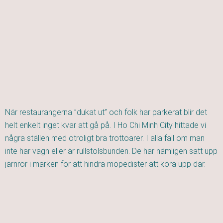
När restaurangerna ”dukat ut” och folk har parkerat blir det
helt enkelt inget kvar att gå på. I Ho Chi Minh City hittade vi
några ställen med otroligt bra trottoarer. I alla fall om man
inte har vagn eller är rullstolsbunden. De har nämligen satt upp
järnrör i marken för att hindra mopedister att köra upp där.