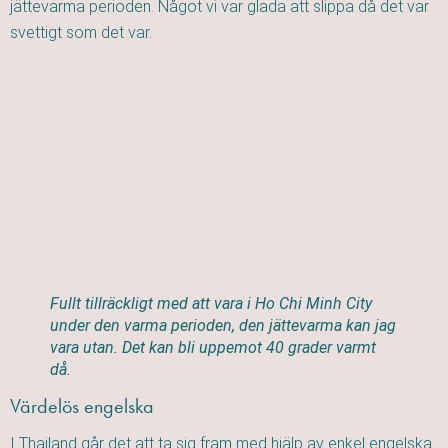
jättevarma perioden. Något vi var glada att slippa då det var
svettigt som det var.
Fullt tillräckligt med att vara i Ho Chi Minh City
under den varma perioden, den jättevarma kan jag
vara utan. Det kan bli uppemot 40 grader varmt
då.
Värdelös engelska
I Thailand går det att ta sig fram med hjälp av enkel engelska.