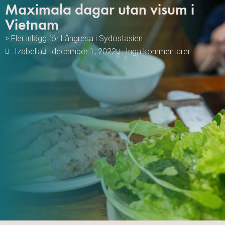
Maximala dagar utan visum i
Vietnam
> Fler inlägg för
Långresa i Sydostasien
Izabella
december 1, 2022
Inga kommentarer