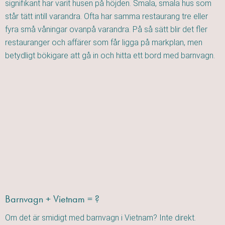
signifikant har varit husen på höjden. Smala, smala hus som
står tätt intill varandra. Ofta har samma restaurang tre eller
fyra små våningar ovanpå varandra. På så sätt blir det fler
restauranger och affärer som får ligga på markplan, men
betydligt bökigare att gå in och hitta ett bord med barnvagn.
Barnvagn + Vietnam = ?
Om det är smidigt med barnvagn i Vietnam? Inte direkt.