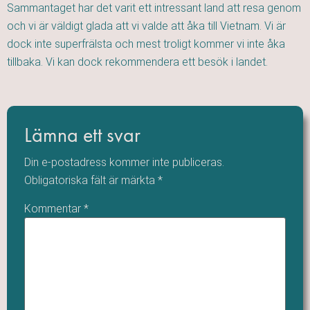
Sammantaget har det varit ett intressant land att resa genom
och vi är väldigt glada att vi valde att åka till Vietnam. Vi är
dock inte superfrälsta och mest troligt kommer vi inte åka
tillbaka. Vi kan dock rekommendera ett besök i landet.
Lämna ett svar
Din e-postadress kommer inte publiceras.
Obligatoriska fält är märkta
*
Kommentar
*