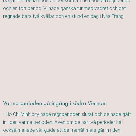
börjat. Här benämnde de det som att de hade en regnperiod
och en torr period. Vi hade ganska tur med vädret och det
regnade bara två kvällar och en stund en dag i Nha Trang.
Varma perioden på ingång i södra Vietnam
I Ho Chi Minh city hade regnperioden slutat och de hade gått
in i den varma perioden. Även om de har två perioder här
också menade vår guide att de framåt mars går in i den