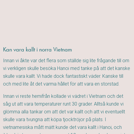
Kan vara kallt i norra Vietnam
Innan vi åkte var det flera som ställde sig lite frågande till om
vi verkligen skulle besöka Hanoi med tanke på att det kanske
skulle vara kallt. Vi hade dock fantastiskt väder. Kanske till
och med lite åt det varma hållet för att vara en storstad.
Innan vi reste hemifrån kollade vi vädret i Vietnam och det
såg ut att vara temperaturer runt 30 grader. Alltså kunde vi
glömma alla tankar om att det var kallt och att vi eventuellt
skulle vara tvungna att köpa tjocktröjor på plats. I
vietnamesiska mått mätt kunde det vara kallt i Hanoi, och