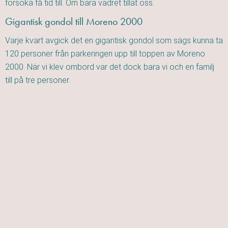
försöka få tid till. Om bara vädret tillät oss.
Gigantisk gondol till Moreno 2000
Varje kvart avgick det en gigantisk gondol som sägs kunna ta
120 personer från parkeringen upp till toppen av Moreno
2000. När vi klev ombord var det dock bara vi och en familj
till på tre personer.