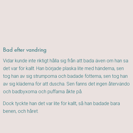
Bad efter vandring
Vidar kunde inte riktigt hålla sig från att bada även om han sa
det var för kallt. Han började plaska lite med händerna, sen
tog han av sig strumporna och badade fötterna, sen tog han
av sig kläderna för att duscha. Sen fanns det ingen återvändo
och badbyxorna och puffarna åkte på.
Dock tyckte han det var lite för kallt, så han badade bara
benen, och håret.