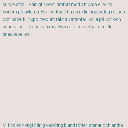
kunde sitta i. Väldigt skönt jämfört med att bära eller ha
honom på axlarna. Han verkade ha en riktig höjdardag i sitsen
och hade fullt upp med att räkna vattenfall, kolla på kor och
snacka hål i öronen på mig. Han är för underbar den lille
snackepellen.
Vi fick en riktigt härlig vandring bland rötter, stenar och andra