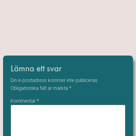
Lämna ett svar
Din e-postadress kommer inte publiceras.
Obligatoriska fält är märkta
*
Kommentar
*