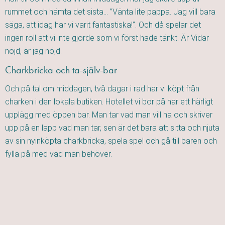
rummet och hämta det sista… ”Vänta lite pappa. Jag vill bara
säga, att idag har vi varit fantastiska!”. Och då spelar det
ingen roll att vi inte gjorde som vi först hade tänkt. Är Vidar
nöjd, är jag nöjd.
Charkbricka och ta-själv-bar
Och på tal om middagen, två dagar i rad har vi köpt från
charken i den lokala butiken. Hotellet vi bor på har ett härligt
upplägg med öppen bar. Man tar vad man vill ha och skriver
upp på en lapp vad man tar, sen är det bara att sitta och njuta
av sin nyinköpta charkbricka, spela spel och gå till baren och
fylla på med vad man behöver.