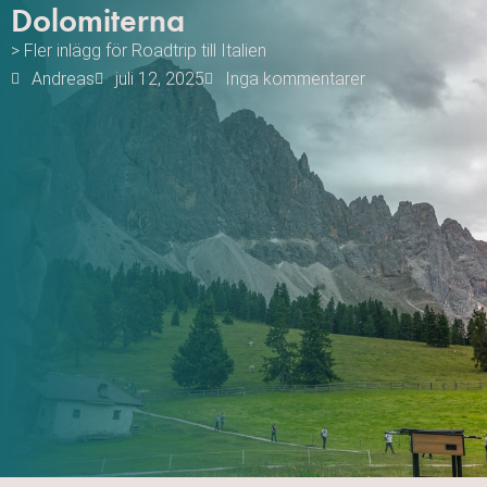
Dolomiterna
> Fler inlägg för
Roadtrip till Italien
Andreas
juli 12, 2025
Inga kommentarer