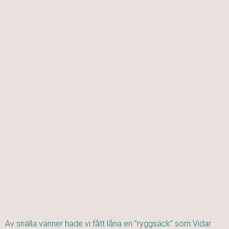
Av snälla vänner hade vi fått låna en ”ryggsäck” som Vidar