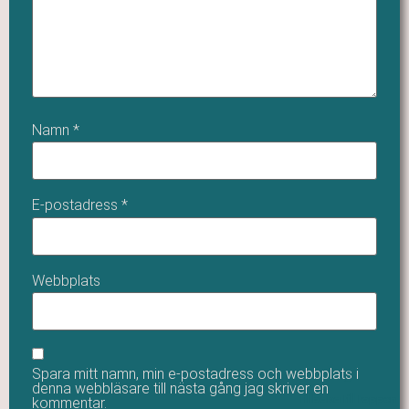
Namn
*
E-postadress
*
Webbplats
Spara mitt namn, min e-postadress och webbplats i
denna webbläsare till nästa gång jag skriver en
Tillbaka till toppen
kommentar.