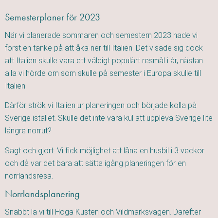
Semesterplaner för 2023
När vi planerade sommaren och semestern 2023 hade vi
först en tanke på att åka ner till Italien. Det visade sig dock
att Italien skulle vara ett väldigt populärt resmål i år, nästan
alla vi hörde om som skulle på semester i Europa skulle till
Italien.
Därför strök vi Italien ur planeringen och började kolla på
Sverige istället. Skulle det inte vara kul att uppleva Sverige lite
längre norrut?
Sagt och gjort. Vi fick möjlighet att låna en husbil i 3 veckor
och då var det bara att sätta igång planeringen för en
norrlandsresa.
Norrlandsplanering
Snabbt la vi till Höga Kusten och Vildmarksvägen. Därefter