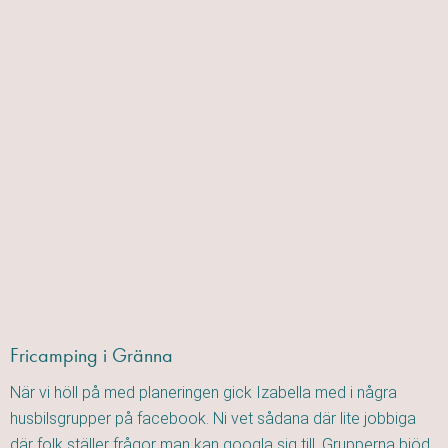
Fricamping i Gränna
När vi höll på med planeringen gick Izabella med i några
husbilsgrupper på facebook. Ni vet sådana där lite jobbiga
där folk ställer frågor man kan googla sig till. Grupperna bjöd