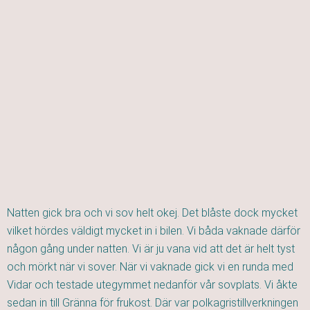
Natten gick bra och vi sov helt okej. Det blåste dock mycket
vilket hördes väldigt mycket in i bilen. Vi båda vaknade därför
någon gång under natten. Vi är ju vana vid att det är helt tyst
och mörkt när vi sover. När vi vaknade gick vi en runda med
Vidar och testade utegymmet nedanför vår sovplats. Vi åkte
sedan in till Gränna för frukost. Där var polkagristillverkningen