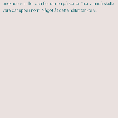
prickade vi in fler och fler ställen på kartan ”när vi ändå skulle
vara där uppe i norr”. Något åt detta hållet tänkte vi.