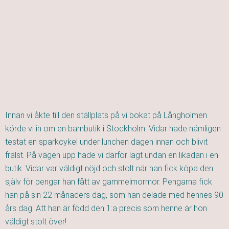
Innan vi åkte till den ställplats på vi bokat på Långholmen
körde vi in om en barnbutik i Stockholm. Vidar hade nämligen
testat en sparkcykel under lunchen dagen innan och blivit
frälst. På vägen upp hade vi därför lagt undan en likadan i en
butik. Vidar var väldigt nöjd och stolt när han fick köpa den
själv för pengar han fått av gammelmormor. Pengarna fick
han på sin 22 månaders dag, som han delade med hennes 90
års dag. Att han är född den 1:a precis som henne är hon
väldigt stolt över!