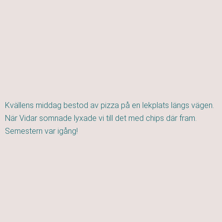
Kvällens middag bestod av pizza på en lekplats längs vägen.
När Vidar somnade lyxade vi till det med chips där fram.
Semestern var igång!