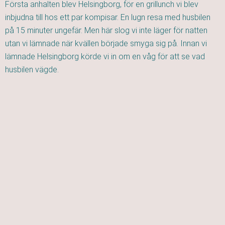
Första anhalten blev Helsingborg, för en grillunch vi blev
inbjudna till hos ett par kompisar. En lugn resa med husbilen
på 15 minuter ungefär. Men här slog vi inte läger för natten
utan vi lämnade när kvällen började smyga sig på. Innan vi
lämnade Helsingborg körde vi in om en våg för att se vad
husbilen vägde.