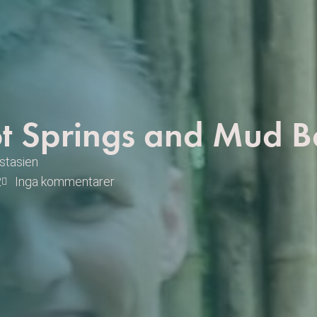
t Springs and Mud B
stasien
2
Inga kommentarer