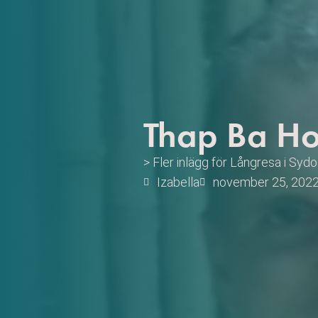
Thap Ba Ho
> Fler inlägg för
Långresa i Sydo
Izabella
november 25, 202