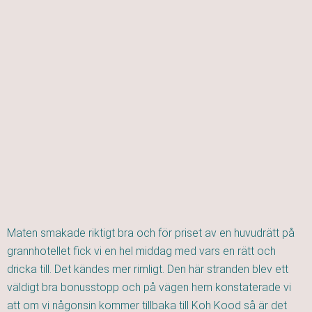
Maten smakade riktigt bra och för priset av en huvudrätt på
grannhotellet fick vi en hel middag med vars en rätt och
dricka till. Det kändes mer rimligt. Den här stranden blev ett
väldigt bra bonusstopp och på vägen hem konstaterade vi
att om vi någonsin kommer tillbaka till Koh Kood så är det