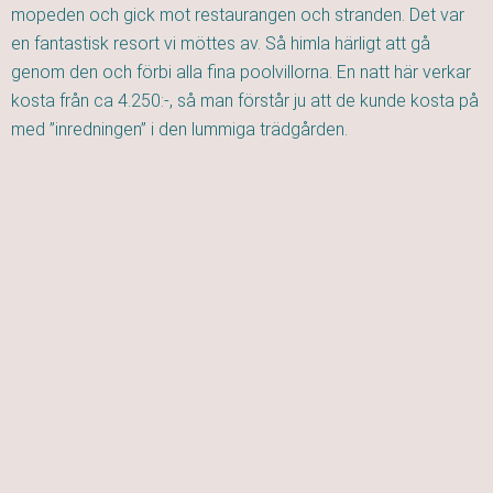
mopeden och gick mot restaurangen och stranden. Det var
en fantastisk resort vi möttes av. Så himla härligt att gå
genom den och förbi alla fina poolvillorna. En natt här verkar
kosta från ca 4.250:-, så man förstår ju att de kunde kosta på
med ”inredningen” i den lummiga trädgården.