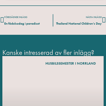
FÖREGÅENDE INLÄGG
NÄSTA INLÄGG
En födelsedag i paradiset
Thailand National Children’s Day
Kanske intresserad av fler inlägg?
HUSBILSSEMESTER I NORRLAND