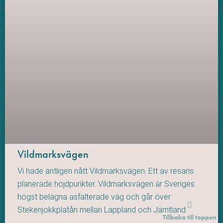
Vildmarksvägen
Vi hade äntligen nått Vildmarksvägen. Ett av resans
planerade höjdpunkter. Vildmarksvägen är Sveriges
högst belägna asfalterade väg och går över
Stekenjokk­platån mellan Lappland och Jämtland.
Tillbaka till toppen