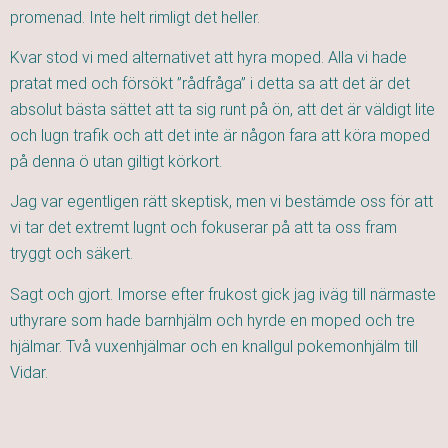
promenad. Inte helt rimligt det heller.
Kvar stod vi med alternativet att hyra moped. Alla vi hade
pratat med och försökt ”rådfråga” i detta sa att det är det
absolut bästa sättet att ta sig runt på ön, att det är väldigt lite
och lugn trafik och att det inte är någon fara att köra moped
på denna ö utan giltigt körkort.
Jag var egentligen rätt skeptisk, men vi bestämde oss för att
vi tar det extremt lugnt och fokuserar på att ta oss fram
tryggt och säkert.
Sagt och gjort. Imorse efter frukost gick jag iväg till närmaste
uthyrare som hade barnhjälm och hyrde en moped och tre
hjälmar. Två vuxenhjälmar och en knallgul pokemonhjälm till
Vidar.