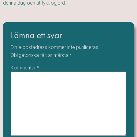
denna dag och utflykt ogjord.
Lämna ett svar
Din e-postadress kommer inte publiceras.
Obligatoriska fält är märkta
*
Kommentar
*