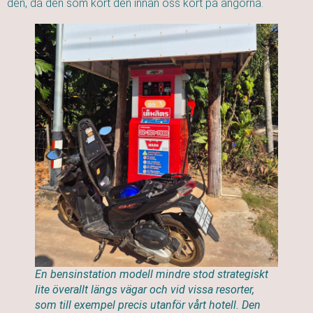
den, då den som kört den innan oss kört på ångorna.
En bensinstation modell mindre stod strategiskt
lite överallt längs vägar och vid vissa resorter,
som till exempel precis utanför vårt hotell. Den