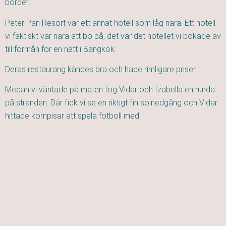
borde”.
Peter Pan Resort var ett annat hotell som låg nära. Ett hotell
vi faktiskt var nära att bo på, det var det hotellet vi bokade av
till förmån för en natt i Bangkok.
Deras restaurang kändes bra och hade rimligare priser.
Medan vi väntade på maten tog Vidar och Izabella en runda
på stranden. Där fick vi se en riktigt fin solnedgång och Vidar
hittade kompisar att spela fotboll med.