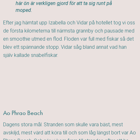
här ön är verkligen gjord för att ta sig runt på
moped.
Efter jag hämtat upp Izabella och Vidar på hotellet tog vi oss
de första kilometerna till närmsta grannby och pausade med
en smoothie utmed en flod. Floden var full med fiskar så det
blev ett spännande stopp. Vidar såg bland annat vad han
själv kallade snabelfiskar.
Ao Phrao Beach
Dagens stora mål. Stranden som skulle vara bäst, mest
avskiljd, mest värd att köra till och som låg längst bort var Ao