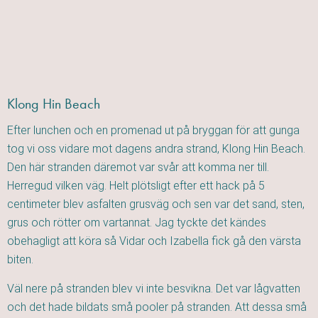
Klong Hin Beach
Efter lunchen och en promenad ut på bryggan för att gunga
tog vi oss vidare mot dagens andra strand, Klong Hin Beach.
Den här stranden däremot var svår att komma ner till.
Herregud vilken väg. Helt plötsligt efter ett hack på 5
centimeter blev asfalten grusväg och sen var det sand, sten,
grus och rötter om vartannat. Jag tyckte det kändes
obehagligt att köra så Vidar och Izabella fick gå den värsta
biten.
Väl nere på stranden blev vi inte besvikna. Det var lågvatten
och det hade bildats små pooler på stranden. Att dessa små