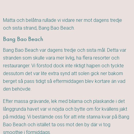
Mätta och belåtna rullade vi vidare ner mot dagens tredje
och sista strand, Bang Bao Beach.
Bang Bao Beach
Bang Bao Beach var dagens tredje och sista mål. Detta var
stranden som skulle vara mer livlig, ha flera resorter och
restauranger. Vi förstod dock inte riktigt hajpen och tyckte
dessutom det var lite extra synd att solen gick ner bakom
berget så pass tidigt så eftermiddagen blev kortare än vad
den behövde.
Efter massa grävande, lek med bilarna och plaskande i det
långgrunda havet var vi nöjda och bytte om för kvällens jakt
på middag. Vi bestämde oss för att inte stanna kvar på Bang
Bao Beach och istället ta oss mot den by där vi tog
smoothie i förmiddags.