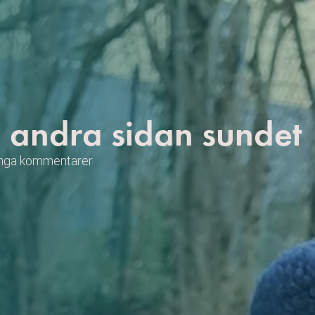
å andra sidan sundet
nga kommentarer