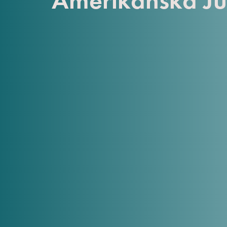
Amerikanska Ju