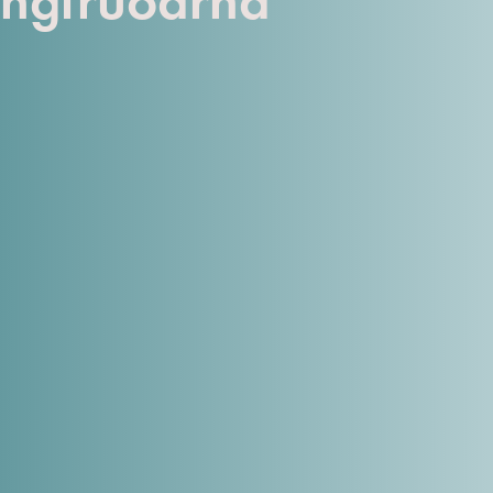
ngfruöarna